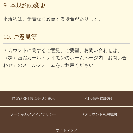
9. 本規約の変更
本規約は、予告なく変更する場合があります。
10. ご意見等
アカウントに関するご意見、ご要望、お問い合わせは、
（株）函館カール・レイモンのホームページ内「
お問い合
わせ
」のメールフォームをご利用ください。
特定商取引法に基づく表示
個人情報保護方針
ソーシャルメディアポリシー
Xアカウント利用規約
サイトマップ