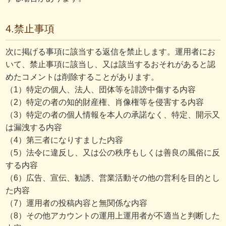
4.禁止事項
次に掲げる事項に該当する返信を禁止します。運用者にお
いて、禁止事項に該当し、又は該当するおそれがあると認
めたコメントは削除することがあります。
（1）特定の個人、法人、団体等を誹謗中傷する内容
（2）特定の者の知的財産権、肖像権等を侵害する内容
（3）特定の者の個人情報を本人の承諾なく、特定、開示又
は漏洩する内容
（4）第三者になりすました内容
（5）法令に違反し、又は公の秩序もしくは善良の風俗に反
する内容
（6）広告、宣伝、勧誘、営業活動その他の営利を目的とし
た内容
（7）運用者の投稿内容と無関係な内容
（8）その他アカウントの運用上運用者が不適当と判断した