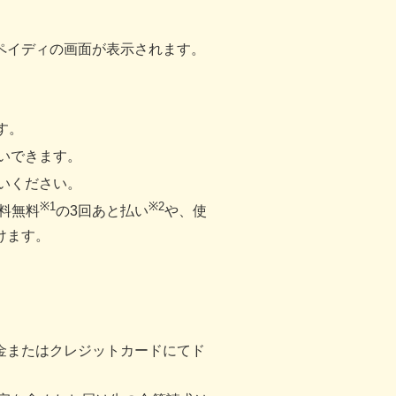
ペイディの画面が表示されます。
す。
いできます。
いください。
※1
※2
料無料
の3回あと払い
や、使
けます。
金またはクレジットカードにてド