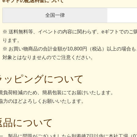
eギフトの配送料金について
全国一律
※ 送料無料等、イベントの内容に関わらず、eギフトでのご購
ります。
※ お買い物商品の合計金額が10,800円（税込）以上の場合
対象とはなりませんのでご注意ください。
ラッピングについて
境負荷軽減のため、簡易包装にてお届けいたします。
協力のほどよろしくお願いいたします。
返品について
一、製品に問題がございましたら到着後7日以内に本社工場（0120