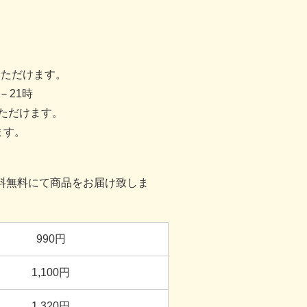
いただけます。
－21時
ただけます。
ます。
送料無料にて商品をお届け致しま
990
円
1,100
円
1,320
円