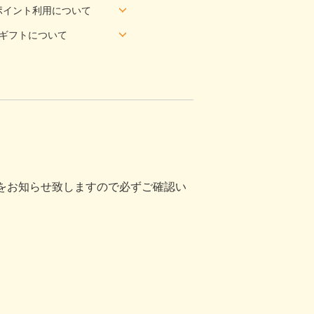
ポイント利用について
eギフトについて
。
をお知らせ致しますので必ずご確認い