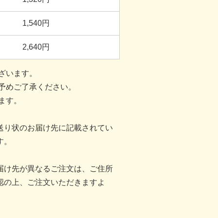
1,540
円
2,640
円
ざいます。
予めご了承ください。
ます。
送り状のお届け先に記載されてい
す。
届け先が異なるご注文は、ご住所
認の上、ご注文いただきますよ