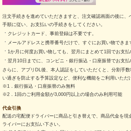
注文手続きを進めていただきますと、注文確認画面の後に、
手順に従い、お支払いの手続きをしてください。
クレジットカード、事前登録は不要です。
メールアドレスと携帯番号だけで、すぐにお買い物できま
1か月に何度お買い物しても、翌月にまとめて1回でお支払
翌月10日までに、コンビニ・銀行振込・口座振替でお支払
さらに、アプリDL後、本人認証をしていただくと、分割手数
い過ぎを防止する予算設定など、便利な機能をご利用いただ
※1．銀行振込・口座振替のみ無料
※2．1回のご利用金額が3,000円以上の場合のみ利用可能
代金引換
配送の宅配便ドライバーに商品と引き替えで、商品代金を現
ライバーにお支払い下さい。