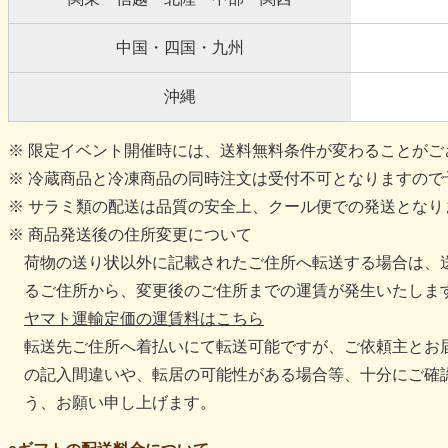
中国・四国・九州
沖縄
※ 限定イベント開催時には、送料無料条件が変わることがご
※ 冷蔵商品と冷凍商品の同時注文は受付不可となりますので
※ サラミ類の配送は品質の安全上、クール便での発送となり
※ 商品発送後の住所変更について
荷物の送り状以外に記載されたご住所へ転送する場合は、
るご住所から、変更後のご住所までの運賃が発生いたしま
ヤマト運輸定価の運賃料はこちら
転送先ご住所へ着払いにて転送可能ですが、ご依頼主とお
の記入間違いや、転居の可能性がある場合等、十分にご確
う、お願い申し上げます。