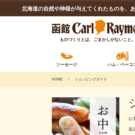
北海道の自然や神様が与えてくれたものを、あ
ものづくりとは、ごまかしがないこと
ソーセージ
ハム・
ベーコ
HOME
ショッピングガイド
お
返