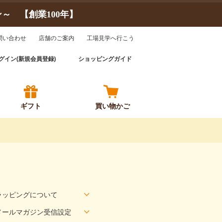
 【創業100年】
問い合わせ
店舗のご案内
工場見学へ行こう
グイン(新規会員登録)
ショッピングガイド
ギフト
買い物
かご
ラッピングについて
メールマガジン受信設定