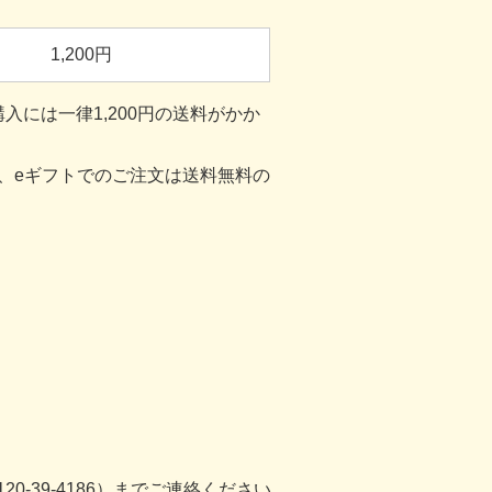
1,200
円
入には一律1,200円の送料がかか
も、eギフトでのご注文は送料無料の
-39-4186）までご連絡ください。