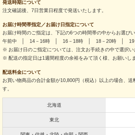
発送時期について
注文確認後、7日営業日程度で発送いたします。
お届け時間帯指定／お届け日指定について
お届け時間のご指定は、下記の6つの時間帯の中からお選び
午前中 │ 14－16時 │ 16－18時 │ 18－20時 │ 19
※ お届け日のご指定については、注文お手続きの中で選択い
※ 配送の指定日は1週間程度の余裕をみて頂く様、お願いし
配送料金について
お買い物商品の合計金額が10,800円（税込）以上の場合、
す。
北海道
東北
関東・信越・北陸・中部・関西