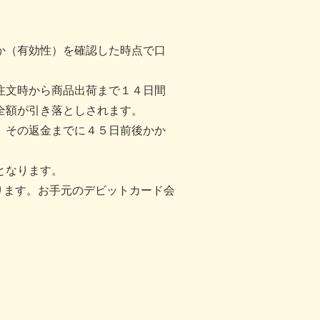
か（有効性）を確認した時点で口
注文時から商品出荷まで１４日間
全額が引き落としされます。
、その返金までに４５日前後かか
となります。
ります。お手元のデビットカード会