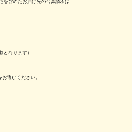
自宅を含めたお届け先の合算請求は
割となります）
をお選びください。