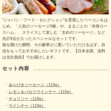
“ジャパン・フード・セレクション”を受賞したベーコンをは
じめ、「人気のソーセージ5種」や、まるごとの「布巻ロー
スハム」、スライスして楽しむ「太めのソーセージ」など
合計9点が入ったスペシャルなセットです。
箱を開けた瞬間、その豪華さに驚いていただけるはず。自
信をもっておすすめしたいギフトです。【日本全国、送料
は当社負担】でお届けします。
セット内容
あらびきソーセージ（115g）
レモン＆パセリウインナー（115g）
チョリソー（115g）
ウインナー（115g）