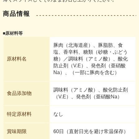
商品情報
■原材料等
豚肉（北海道産）、豚脂肪、食
塩、香辛料、糖類（砂糖・ぶどう
原材料名
糖）／調味料（アミノ酸）、酸化
防止剤（V.E）、発色剤（亜硝酸
Na）、（一部に豚肉を含む）
調味料（アミノ酸）、酸化防止剤
食品添加物
（V.E）、発色剤（亜硝酸Na）
特定原材料
なし
賞味期限
60日（直射日光を避け常温保存）