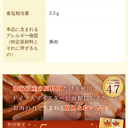
食塩相当量
3.3ｇ
本品に含まれる
アレルギー物質
（特定原材料と
豚肉
それに準ずるも
の）