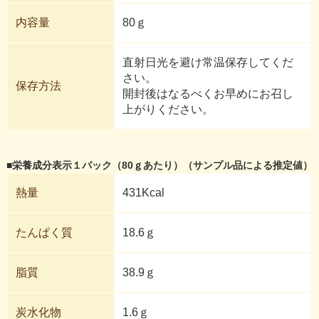
内容量
80ｇ
直射日光を避け常温保存してくだ
さい。
保存方法
開封後はなるべくお早めにお召し
上がりください。
■栄養成分表示１パック（80ｇあたり）（サンプル品による推定値）
熱量
431Kcal
たんぱく質
18.6ｇ
脂質
38.9ｇ
炭水化物
1.6ｇ