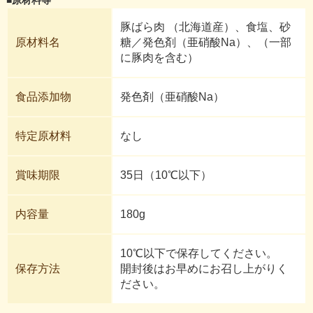
豚ばら肉 （北海道産）、食塩、砂
原材料名
糖／発色剤（亜硝酸Na）、（一部
に豚肉を含む）
食品添加物
発色剤（亜硝酸Na）
特定原材料
なし
賞味期限
35日（10℃以下）
内容量
180g
10℃以下で保存してください。
保存方法
開封後はお早めにお召し上がりく
ださい。