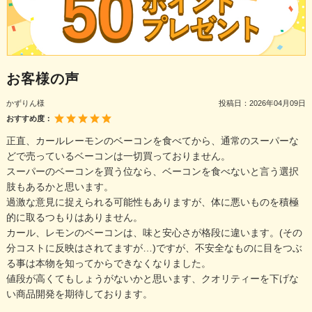
お客様の声
かずりん様
投稿日：
2026年04月09日
おすすめ度：
正直、カールレーモンのベーコンを食べてから、通常のスーパーな
どで売っているベーコンは一切買っておりません。
スーパーのベーコンを買う位なら、ベーコンを食べないと言う選択
肢もあるかと思います。
過激な意見に捉えられる可能性もありますが、体に悪いものを積極
的に取るつもりはありません。
カール、レモンのベーコンは、味と安心さが格段に違います。(その
分コストに反映はされてますが…)ですが、不安全なものに目をつぶ
る事は本物を知ってからできなくなりました。
値段が高くてもしょうがないかと思います、クオリティーを下げな
い商品開発を期待しております。