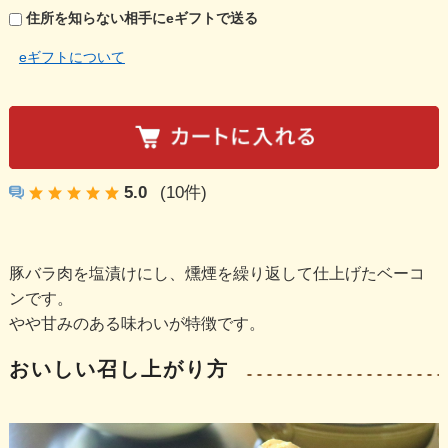
住所を知らない相手にeギフトで送る
eギフトについて
5.0
(10件)
豚バラ肉を塩漬けにし、燻煙を繰り返して仕上げたベーコ
ンです。
やや甘みのある味わいが特徴です。
おいしい召し上がり方