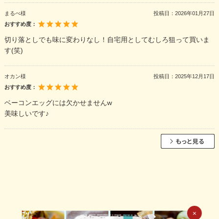
まるべ様
投稿日：
2026年01月27日
おすすめ度：
切り落としでも味に変わりなし！自宅用としてむしろ狙って買いま
す(笑)
オカン様
投稿日：
2025年12月17日
おすすめ度：
ベーコンエッグには欠かせませんw
美味しいです♪
×